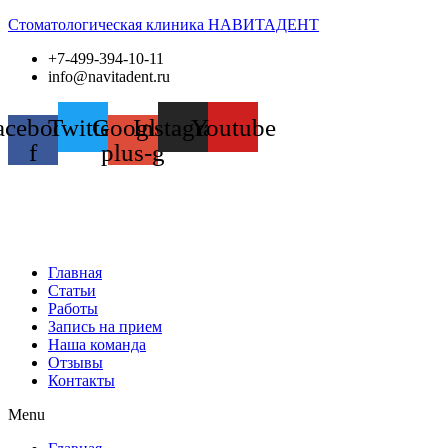
Стоматологическая клиника НАВИТАДЕНТ
+7-499-394-10-11
info@navitadent.ru
acebook-
Twitter
Google-
Instagram
Youtube
f
plus-g
Главная
Статьи
Работы
Запись на прием
Наша команда
Отзывы
Контакты
Menu