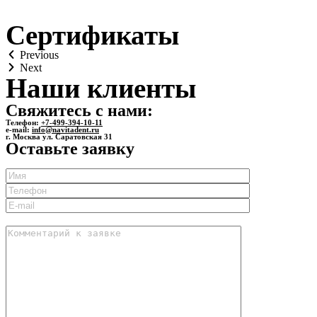
Сертификаты
Previous
Next
Наши клиенты
Свяжитесь с нами:
Телефон:
+7-499-394-10-11
e-mail:
info@navitadent.ru
г. Москва ул. Саратовская 31
Оставьте заявку