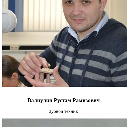
Валиулин Рустам Рамизович
Зубной техник