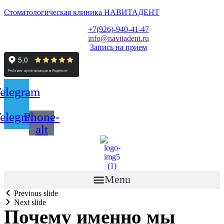
Стоматологическая клиника НАВИТАДЕНТ
+7(926)-940-41-47
info@navitadent.ru
Запись на прием
elegram
elegram
Phone-
alt
Menu
Previous slide
Next slide
Почему именно мы