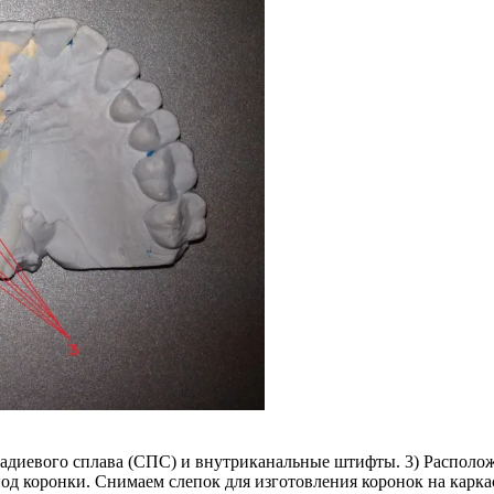
ладиевого сплава (СПС) и внутриканальные штифты. 3) Располо
од коронки. Снимаем слепок для изготовления коронок на карка