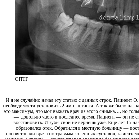
ОПТГ
И я не случайно начал эту статью с данных строк. Пациент О
необходимости установить 2 имплантанта. А так же было назн
это максимум, что мог выжать врач из этого снимка…, но толь
— довольно часто в последнее время. Пациент — он не 
восстановить. И зубы свои не вернешь уже. Еще лет 15 н
образовался отек. Обратился в местную больницу — поста
посоветовали врача по травмам коленных суставов, клиентам