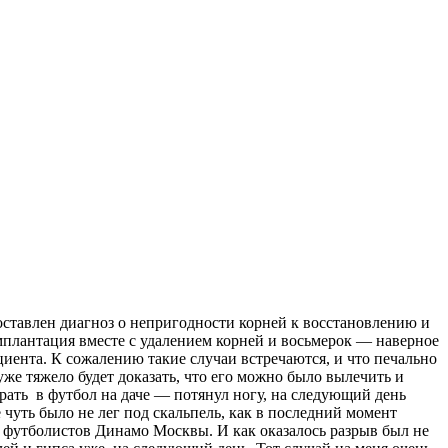
поставлен диагноз о непригодности корней к восстановлению и
плантация вместе с удалением корней и восьмерок — наверное
циента. К сожалению такие случаи встречаются, и что печально
 уже тяжело будет доказать, что его можно было вылечить и
рать в футбол на даче — потянул ногу, на следующий день
 чуть было не лег под скальпель, как в последний момент
о футболистов Динамо Москвы. И как оказалось разрыв был не