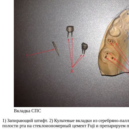
Вкладка СПС
1) Запирающий штифт. 2) Культевые вкладки из серебряно-пал
полости рта на стеклоиономерный цемент Fuji и препарируем п