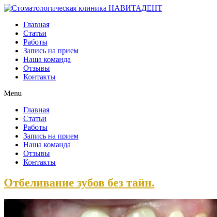
Главная
Статьи
Работы
Запись на прием
Наша команда
Отзывы
Контакты
Menu
Главная
Статьи
Работы
Запись на прием
Наша команда
Отзывы
Контакты
Отбеливание зубов без тайн.