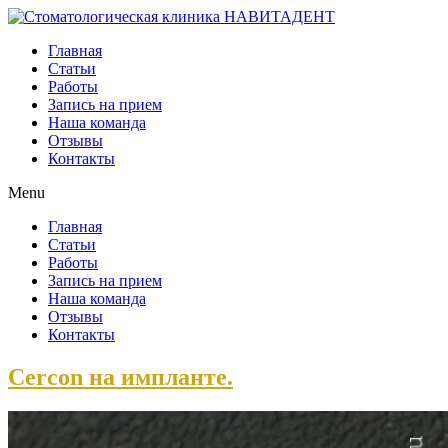
Главная
Статьи
Работы
Запись на прием
Наша команда
Отзывы
Контакты
Menu
Главная
Статьи
Работы
Запись на прием
Наша команда
Отзывы
Контакты
Cercon на импланте.