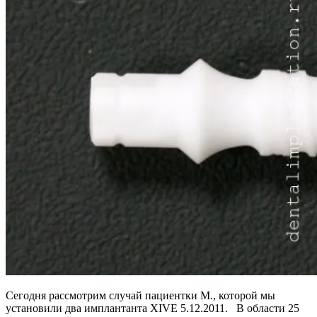
Сегодня рассмотрим случай пациентки M., которой мы
установили два имплантанта XIVE 5.12.2011. В области 25