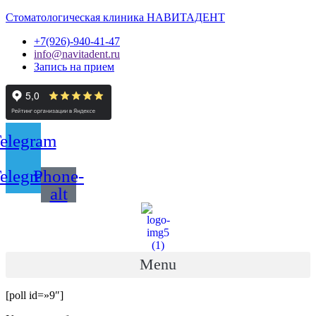
Стоматологическая клиника НАВИТАДЕНТ
+7(926)-940-41-47
info@navitadent.ru
Запись на прием
elegram
elegram
Phone-
alt
Menu
[poll id=»9″]