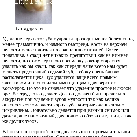
Зуб мудрости
Удаление верхнего зуба мудрости проходит менее болезненно,
менее травматично, и намного быстрее)). Кость на верхней
челюсти менее плотная по сравнению с нижней. Более
податлива, а сзади нет никаких препятствий как на нижней
челюсти, поэтому верхнюю восьмерку доктор старается
удалять как бы кзади, так как спереди чаще всего нам будет
мешать предстоящий седьмой зуб, а сбоку очень близко
располагается щека. Зуб удаляется чаще всего прямым
элеватором или специальными щипцами для верхних
восьмерок. Но это не означает что удаление простое и любой
врач без труда это сделает. Доктор должен быть предельно
аккуратен при удалении зубов мудрости так как велика
опасность отлома части корня зуба, которые очень сильно
искривлены. Обязательно делается прицельный снимок или
даже лучше панорамный, для полного обзора ситуации, а так
же других зубов.
В России нет строгой последовательности приема и тактики