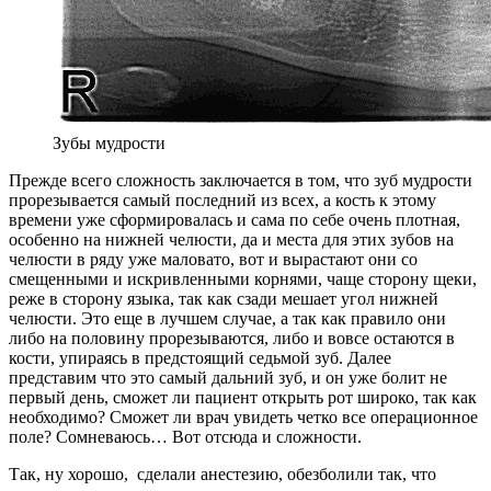
Зубы мудрости
Прежде всего сложность заключается в том, что зуб мудрости
прорезывается самый последний из всех, а кость к этому
времени уже сформировалась и сама по себе очень плотная,
особенно на нижней челюсти, да и места для этих зубов на
челюсти в ряду уже маловато, вот и вырастают они со
смещенными и искривленными корнями, чаще сторону щеки,
реже в сторону языка, так как сзади мешает угол нижней
челюсти. Это еще в лучшем случае, а так как правило они
либо на половину прорезываются, либо и вовсе остаются в
кости, упираясь в предстоящий седьмой зуб. Далее
представим что это самый дальний зуб, и он уже болит не
первый день, сможет ли пациент открыть рот широко, так как
необходимо? Сможет ли врач увидеть четко все операционное
поле? Сомневаюсь… Вот отсюда и сложности.
Так, ну хорошо, сделали анестезию, обезболили так, что