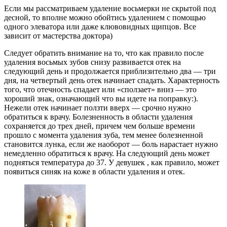
Если мы рассматриваем удаление восьмерки не скрытой под
десной, то вполне можно обойтись удалением с помощью
одного элеватора или даже клювовидных щипцов. Все
зависит от мастерства доктора)
Следует обратить внимание на то, что как правило после
удаления восьмых зубов снизу развивается отек на
следующий день и продолжается приблизительно два — три
дня, на четвертый день отек начинает спадать. Характерность
того, что отечность спадает или «сползает» вниз — это
хороший знак, означающий что вы идете на поправку:).
Нежели отек начинает ползти вверх — срочно нужно
обратиться к врачу. Болезненность в области удаления
сохраняется до трех дней, причем чем больше времени
прошло с момента удаления зуба, тем менее болезненной
становится лунка, если же наоборот — боль нарастает нужно
немедленно обратиться к врачу. На следующий день может
подняться температура до 37. У девушек , как правило, может
появиться синяк на коже в области удаления и отек.