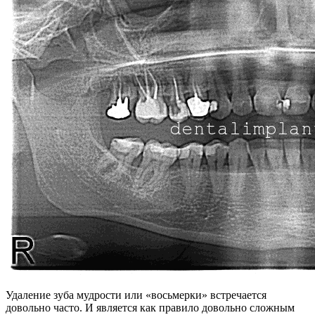
Удаление зуба мудрости или «восьмерки» встречается
довольно часто. И является как правило довольно сложным